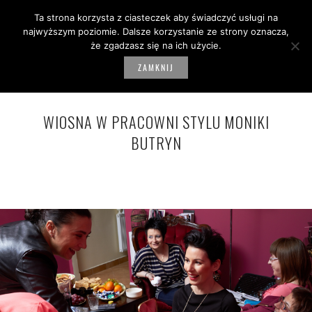
Ta strona korzysta z ciasteczek aby świadczyć usługi na
0
najwyższym poziomie. Dalsze korzystanie ze strony oznacza,
że zgadzasz się na ich użycie.
ZAMKNIJ
WIOSNA W PRACOWNI STYLU MONIKI
BUTRYN