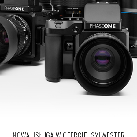
NOWA USŁUGA W OFERCIE ISYLWESTER