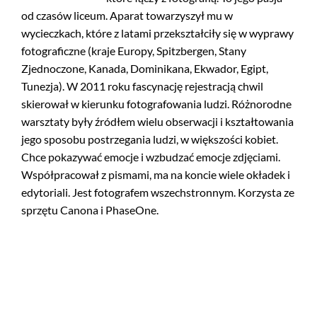
od czasów liceum. Aparat towarzyszył mu w
wycieczkach, które z latami przekształciły się w wyprawy
fotograficzne (kraje Europy, Spitzbergen, Stany
Zjednoczone, Kanada, Dominikana, Ekwador, Egipt,
Tunezja). W 2011 roku fascynację rejestracją chwil
skierował w kierunku fotografowania ludzi. Różnorodne
warsztaty były źródłem wielu obserwacji i kształtowania
jego sposobu postrzegania ludzi, w większości kobiet.
Chce pokazywać emocje i wzbudzać emocje zdjęciami.
Współpracował z pismami, ma na koncie wiele okładek i
edytoriali. Jest fotografem wszechstronnym. Korzysta ze
sprzętu Canona i PhaseOne.