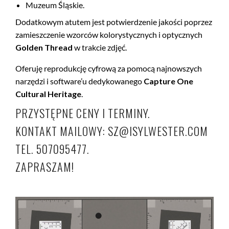
Muzeum Śląskie.
Dodatkowym atutem jest potwierdzenie jakości poprzez
zamieszczenie wzorców kolorystycznych i optycznych
Golden Thread
w trakcie zdjęć.
Oferuję reprodukcję cyfrową za pomocą najnowszych
narzędzi i software’u dedykowanego
Capture One
Cultural Heritage
.
PRZYSTĘPNE CENY I TERMINY.
KONTAKT MAILOWY: SZ@ISYLWESTER.COM
TEL. 507095477.
ZAPRASZAM!