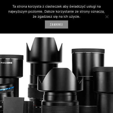
Ta strona korzysta z ciasteczek aby świadczyć usługi na
0
najwyższym poziomie. Dalsze korzystanie ze strony oznacza,
że zgadzasz się na ich użycie.
ZAMKNIJ