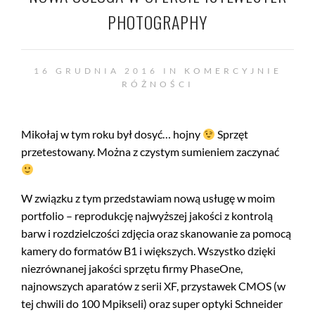
PHOTOGRAPHY
16 GRUDNIA 2016 IN
KOMERCYJNIE
RÓŻNOŚCI
Mikołaj w tym roku był dosyć… hojny
Sprzęt
przetestowany. Można z czystym sumieniem zaczynać
W związku z tym przedstawiam nową usługę w moim
portfolio – reprodukcję najwyższej jakości z kontrolą
barw i rozdzielczości zdjęcia oraz skanowanie za pomocą
kamery do formatów B1 i większych. Wszystko dzięki
niezrównanej jakości sprzętu firmy PhaseOne,
najnowszych aparatów z serii XF, przystawek CMOS (w
tej chwili do 100 Mpikseli) oraz super optyki Schneider